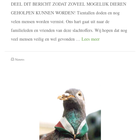
DEEL DIT BERICHT ZODAT ZOVEEL MOGELIJK DIEREN
GEHOLPEN KUNNEN WORDEN! Tientallen doden en nog
velen mensen worden vermist. Ons hart gaat uit naar de
familieleden en vrienden van deze slachtoffers. Wij hopen dat nog
veel mensen veilig en wel gevonden …
Lees meer
Nieuws