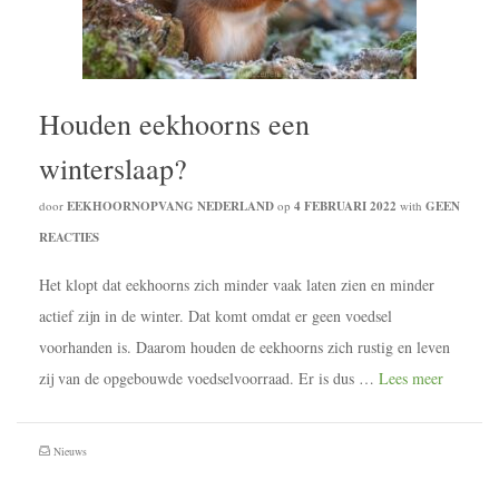
Houden eekhoorns een
winterslaap?
door
EEKHOORNOPVANG NEDERLAND
op
4 FEBRUARI 2022
with
GEEN
REACTIES
Het klopt dat eekhoorns zich minder vaak laten zien en minder
actief zijn in de winter. Dat komt omdat er geen voedsel
voorhanden is. Daarom houden de eekhoorns zich rustig en leven
zij van de opgebouwde voedselvoorraad. Er is dus …
Lees meer
Nieuws