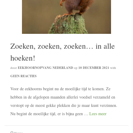
Zoeken, zoeken, zoeken… in alle
hoeken!
door
EEKHOORNOPVANG NEDERLAND
op
10 DECEMBER 2021
with
GEEN REACTIES
Voor de eekhoorns begint nu de moeilijke tijd te komen. Ze
hebben in de afgelopen maanden allerlei voedsel verzameld en
verstopt op de meest gekke plekken die je maar kunt verzinnen.
Nu begint de moeilijke tijd, er is bijna geen …
Lees meer