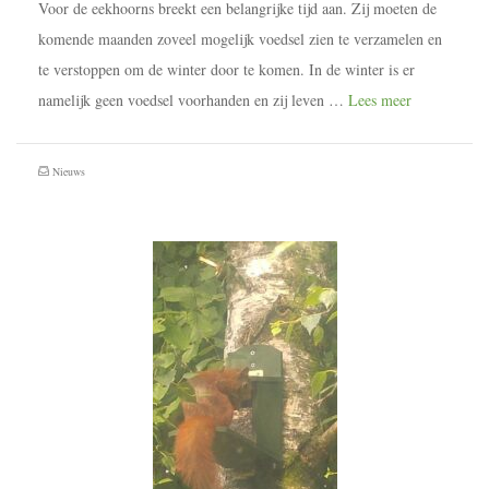
Voor de eekhoorns breekt een belangrijke tijd aan. Zij moeten de
komende maanden zoveel mogelijk voedsel zien te verzamelen en
te verstoppen om de winter door te komen. In de winter is er
namelijk geen voedsel voorhanden en zij leven …
Lees meer
Nieuws