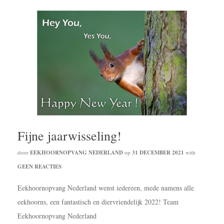
Fijne jaarwisseling!
door
EEKHOORNOPVANG NEDERLAND
op
31 DECEMBER 2021
with
GEEN REACTIES
Eekhoornopvang Nederland wenst iedereen, mede namens alle
eekhoorns, een fantastisch en diervriendelijk 2022! Team
Eekhoornopvang Nederland