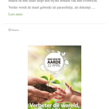
maken en hun staart helpt hen bij het houden van hun evenwicht.
Verder wordt de staart gebruikt als parasolletje, als dekentje …
Lees meer
Nieuws