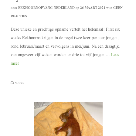
door
EEKHOORNOPVANG NEDERLAND
op
26 MAART 2021
with
GEEN
REACTIES
Deze unieke en prachtige opname vertelt het helemaal! First six
weeks Eekhoorns krijgen in de regel twee keer per jaar jongen,
rond februari/maart en vervolgens in mei/juni. Na een draagtijd
van ongeveer vijf weken worden er drie tot vijf jongen …
Lees
meer
Nieuws