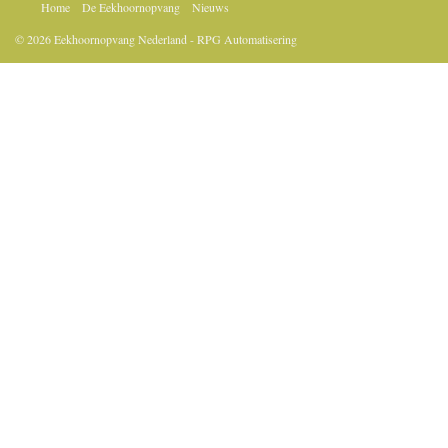
Home
De Eekhoornopvang
Nieuws
© 2026 Eekhoornopvang Nederland - RPG Automatisering