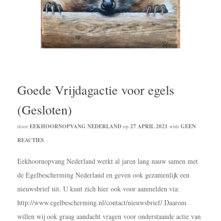
Goede Vrijdagactie voor egels
(Gesloten)
door
EEKHOORNOPVANG NEDERLAND
op
27 APRIL 2021
with
GEEN
REACTIES
Eekhoornopvang Nederland werkt al jaren lang nauw samen met
de Egelbescherming Nederland en geven ook gezamenlijk een
nieuwsbrief uit. U kunt zich hier ook voor aanmelden via:
http://www.egelbescherming.nl/contact/nieuwsbrief/ Daarom
willen wij ook graag aandacht vragen voor onderstaande actie van