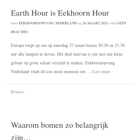
Earth Hour is Eekhoorn Hour
door
EEKHOORNOPVANG NEDERLAND
op
26 MAART 2021
with
GEEN
REACTIES
Europa roept op om op zaterdag 27 maart tussen 20:30 en 21:30
uur alle lampen te doven. Het doel hiervan is om met een klein
gebaar op grote schaal verschil te maken. Eekhoornopvang
Nederland vindt dit een mooi moment om …
Lees meer
Nieuws
Waarom bomen zo belangrijk
zijn…