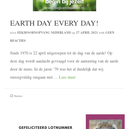
EARTH DAY EVERY DAY!
door
EEKHOORNOPVANG NEDERLAND
op
27 APRIL 2021
with
GEEN
REACTIES
Sinds 1970 is 22 april uitgeroepen tot de dag van de aarde! Op
deze dag wordt aandacht gevraagd voor de aantasting van de aarde
door de mens. In de jaren ‘70 was het al duidelijk dat wij
onzorgvuldig omgaan met …
Lees meer
Nieuws