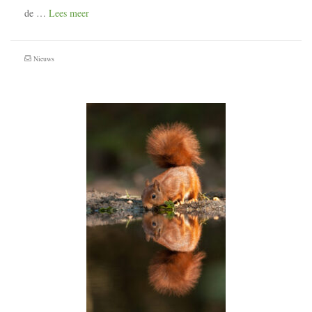
de …
Lees meer
Nieuws