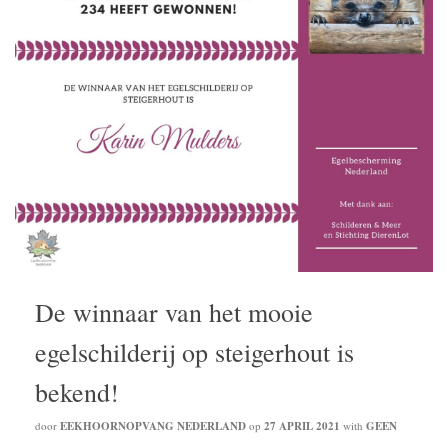
De winnaar van het mooie
egelschilderij op steigerhout is
bekend!
door
EEKHOORNOPVANG NEDERLAND
op
27 APRIL 2021
with
GEEN